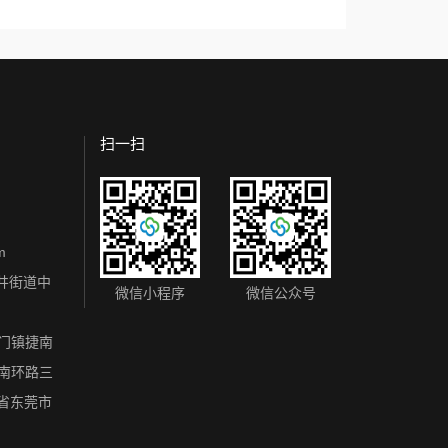
扫一扫
m
井街道中
微信小程序
微信公众号
虎门镇捷南
区南环路三
东省东莞市