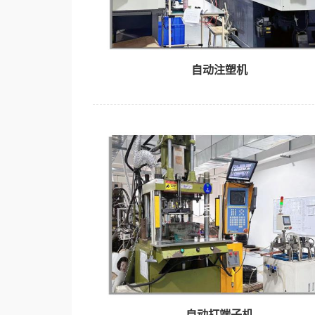
自动注塑机
自动打端子机