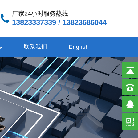
厂家24小时服务热线
13823337339 / 13823686044
心
联系我们
English
138236