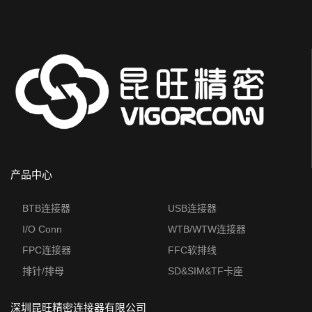
产品中心
BTB连接器
USB连接器
I/O Conn
WTB/WTW连接器
FPC连接器
FFC软排线
排针/排母
SD&SIM&TF卡座
深圳昆旺精密连接器有限公司