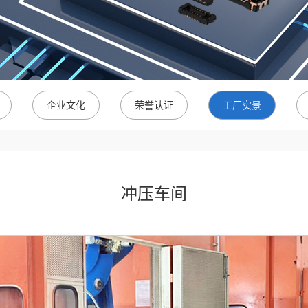
企业文化
荣誉认证
工厂实景
冲压车间