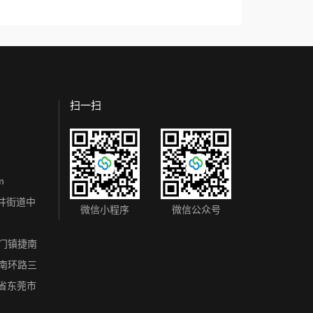
扫一扫
m
井街道中
微信小程序
微信公众号
虎门镇捷南
区南环路三
东省东莞市