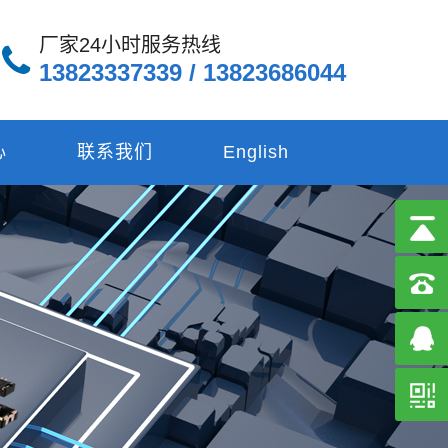
厂家24小时服务热线
13823337339 / 13823686044
心
联系我们
English
138236