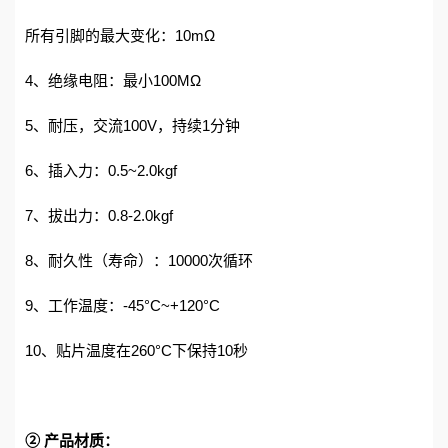
所有引脚的最大变化：10mΩ
4、绝缘电阻：最小100MΩ
5、耐压，交流100V，持续1分钟
6、插入力：0.5~2.0kgf
7、拔出力：0.8-2.0kgf
8、耐久性（寿命）：10000次循环
9、工作温度：-45°C~+120°C
10、贴片温度在260°C下保持10秒
② 产品材质：