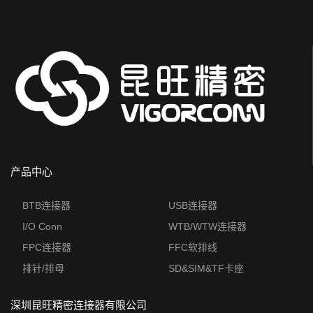
产品中心
BTB连接器
USB连接器
I/O Conn
WTB/WTW连接器
FPC连接器
FFC软排线
排针/排母
SD&SIM&TF卡座
深圳昆旺精密连接器有限公司