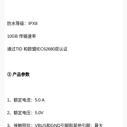
防水等级：IPX8
10GB 传输速率
通过TID 和欧盟IEC62680双认证
② 产品参数
1、额定电流：5.0 A
2、额定电压：5.0V
3、接触阻抗：VBUS和GND引脚和其他引脚：最大