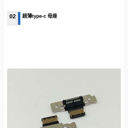
02
超薄type-c 母座