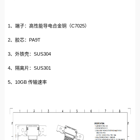
1、端子：高性能导电合金铜（C7025）
2、胶芯：PA9T
3、外铁壳：SUS304
4、隔离片：SUS301
5、10GB 传输速率