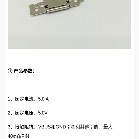
① 产品参数：
1、额定电流：5.0 A
2、额定电压：5.0V
3、接触阻抗：VBUS和GND引脚和其他引脚：最大
40mΩ/PIN