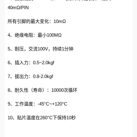
40mΩ/PIN
所有引脚的最大变化：10mΩ
4、绝缘电阻：最小100MΩ
5、耐压，交流100V，持续1分钟
6、插入力：0.5~2.0kgf
7、拔出力：0.8-2.0kgf
8、耐久性（寿命）：10000次循环
9、工作温度：-45°C~+120°C
10、贴片温度在260°C下保持10秒