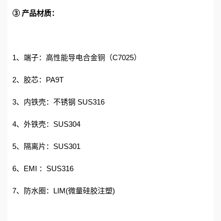
③ 产品材质：
1、端子：高性能导电合金铜（C7025）
2、胶芯：PA9T
3、内铁壳：不锈钢 SUS316
4、外铁壳：SUS304
5、隔离片：SUS301
6、EMI ：SUS316
7、防水圈：LIM(微量硅胶注塑)