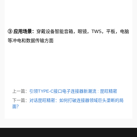
③ 应用场景：
穿戴设备智能音箱，眼镜，TWS，平板，电脑
等冲电和数据传输方面
上一篇：
引领TYPE-C接口电子连接器新潮流 : 昆旺精密
下一篇：
对话昆旺精密：如何打破连接器领域巨头垄断的局
面？